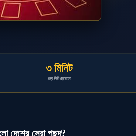
৩ মিনিট
গড় উইথড্রয়াল
 দেশের সেরা পছন্দ?