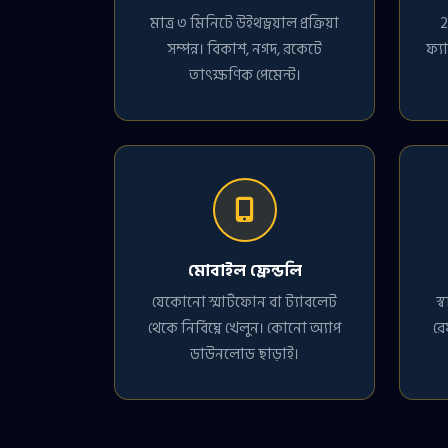
মাত্র ৩ মিনিটে উইথড্রয়াল প্রক্রিয়া
2
সম্পন্ন। বিকাশ, নগদ, রকেটে
ফ্য
তাৎক্ষণিক পেমেন্ট।
মোবাইল ফ্রেন্ডলি
যেকোনো স্মার্টফোন বা ট্যাবলেট
স
থেকে নির্বিঘ্নে খেলুন। কোনো অ্যাপ
রে
ডাউনলোড ছাড়াই।