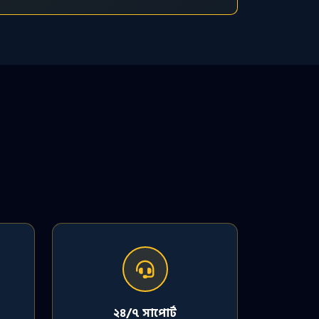
২৪/৭ সাপোর্ট