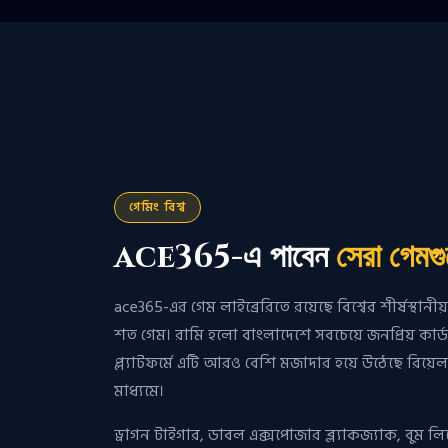
গেমিং বিশ্ব
ace365-এ পাবেন
সেরা গেমগ
ace365-এর গেম লাইব্রেরিতে রয়েছে বিশ্বের শীর্ষস্থান
শত গেম। রামি হলো বাংলাদেশে সবচেয়ে জনপ্রিয় কা
প্ল্যাটফর্মে এটি আরও বেশি মজাদার হয়ে উঠেছে রিয়ে
মাধ্যমে।
ড্রাগন টাইগার, ডাবল এক্সপোজার ব্ল্যাকজ্যাক, বুম লি