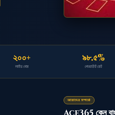
২০০+
৯৮.৫%
লাইভ গেম
পেআউট রেট
আমাদের সম্পর্কে
Ace365 কেন বাংলা