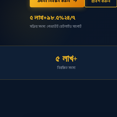
এখনই নিবন্ধন করুন
প্রবেশ করুন
৫ লাখ+
৯৮.৫%
২৪/৭
সক্রিয় সদস্য
পেআউট রেট
লাইভ সাপোর্ট
৫ লাখ+
নিবন্ধিত সদস্য